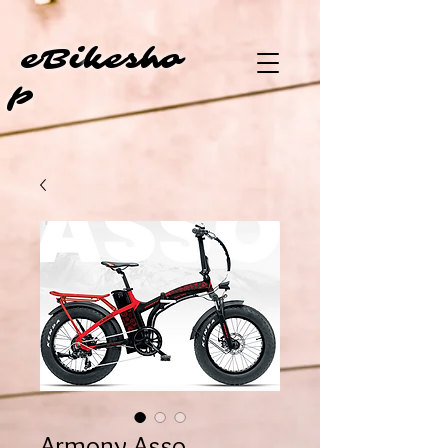
eBi
kesho
p
Armony Asso